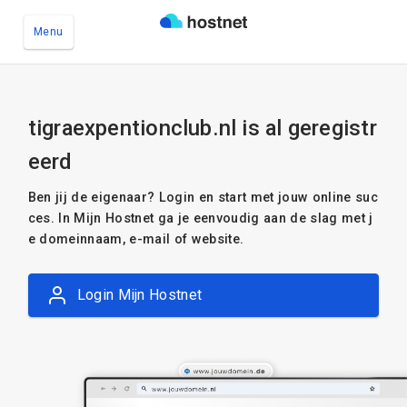
Menu
Ga naar de hoofdinhoud
tigraexpentionclub.nl is al geregistr
eerd
Ben jij de eigenaar? Login en start met jouw online suc
ces. In Mijn Hostnet ga je eenvoudig aan de slag met j
e domeinnaam, e-mail of website.
Login Mijn Hostnet