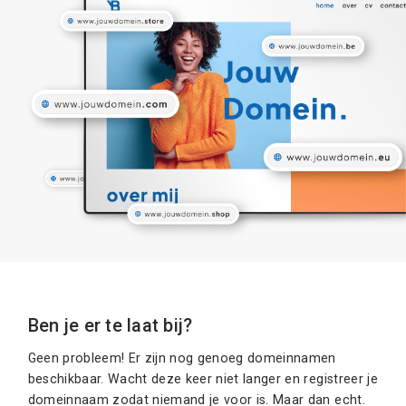
Ben je er te laat bij?
Geen probleem! Er zijn nog genoeg domeinnamen
beschikbaar. Wacht deze keer niet langer en registreer je
domeinnaam zodat niemand je voor is. Maar dan echt.