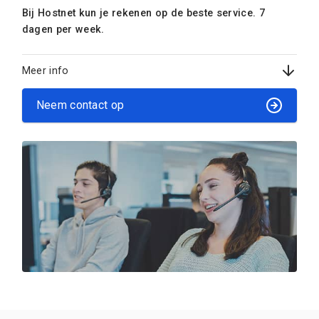
Bij Hostnet kun je rekenen op de beste service. 7
dagen per week.
Meer info
Neem contact op